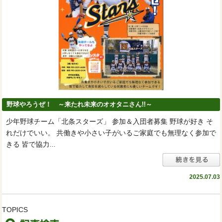
野球やろうぜ！ ～来たれ未来のオオタニさん!!～
少年野球チーム「北条スターズ」 参加＆入団者募集 野球が好き そ
れだけでいい。 共働きや小さい子がいるご家庭でも無理なく参加で
きる 皆で協力...
2025.07.03
TOPICS