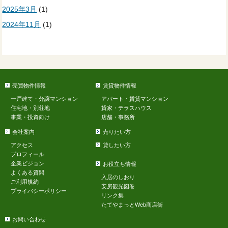
2025年3月
(1)
2024年11月
(1)
売買物件情報
賃貸物件情報
一戸建て・分譲マンション
アパート・賃貸マンション
住宅地・別荘地
貸家・テラスハウス
事業・投資向け
店舗・事務所
会社案内
売りたい方
アクセス
貸したい方
プロフィール
企業ビジョン
お役立ち情報
よくある質問
入居のしおり
ご利用規約
安房観光図巻
プライバシーポリシー
リンク集
たてやまっとWeb商店街
お問い合わせ