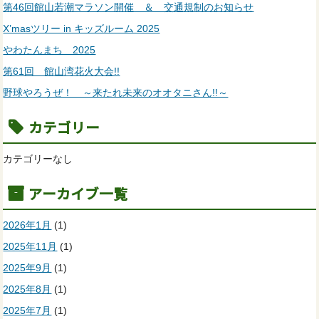
第46回館山若潮マラソン開催 ＆ 交通規制のお知らせ
X’masツリー in キッズルーム 2025
やわたんまち 2025
第61回 館山湾花火大会!!
野球やろうぜ！ ～来たれ未来のオオタニさん!!～
カテゴリー
カテゴリーなし
アーカイブ一覧
2026年1月
(1)
2025年11月
(1)
2025年9月
(1)
2025年8月
(1)
2025年7月
(1)