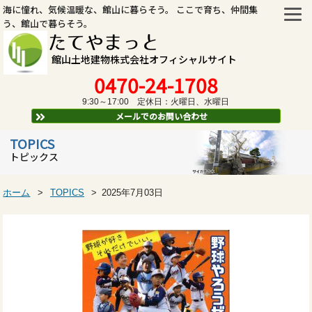
海に憧れ、気候温暖な、館山に暮らそう。 ここで育ち、仲間集
う、館山で暮らそう。
たてやまっと
館山土地建物株式会社オフィシャルサイト
0470-24-1708
9:30～17:00 定休日：火曜日、水曜日
メールでのお問い合わせ
TOPICS
トピックス
ホーム
TOPICS
2025年7月03日