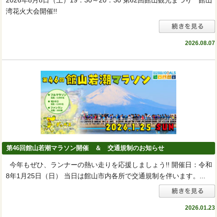
2026年8月8日（土）19：30～20：30 第62回館山観光まつり 館山
湾花火大会開催!!
2026.08.07
第46回館山若潮マラソン開催 ＆ 交通規制のお知らせ
今年もぜひ、ランナーの熱い走りを応援しましょう!! 開催日：令和
8年1月25日（日） 当日は館山市内各所で交通規制を伴います。...
2026.01.23