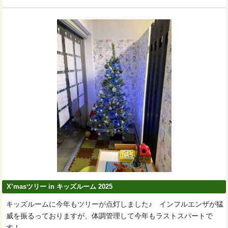
X’masツリー in キッズルーム 2025
キッズルームに今年もツリーが点灯しました♪ インフルエンザが猛
威を振るっておりますが、体調管理して今年もラストスパートで
す！