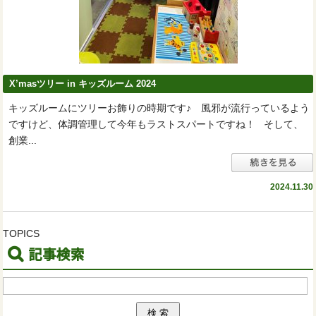
X’masツリー in キッズルーム 2024
キッズルームにツリーお飾りの時期です♪ 風邪が流行っているよう
ですけど、体調管理して今年もラストスパートですね！ そして、
創業...
2024.11.30
TOPICS
記事検索