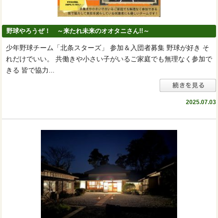
野球やろうぜ！ ～来たれ未来のオオタニさん!!～
少年野球チーム「北条スターズ」 参加＆入団者募集 野球が好き そ
れだけでいい。 共働きや小さい子がいるご家庭でも無理なく参加で
きる 皆で協力...
2025.07.03