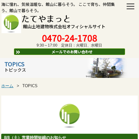
海に憧れ、気候温暖な、館山に暮らそう。 ここで育ち、仲間集
う、館山で暮らそう。
たてやまっと
館山土地建物株式会社オフィシャルサイト
0470-24-1708
9:30～17:00 定休日：火曜日、水曜日
メールでのお問い合わせ
TOPICS
トピックス
ホーム
TOPICS
8/8（土）営業時間短縮のお知らせ