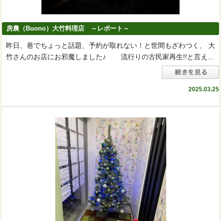
房農（Buono）大竹料理店 ～レポート～
昨日、巷でちょっと話題、予約が取れない！と世間もざわつく、 大
竹さんのお店にお邪魔しました♪ 流行りの古民家再生!!と言え...
2025.03.25