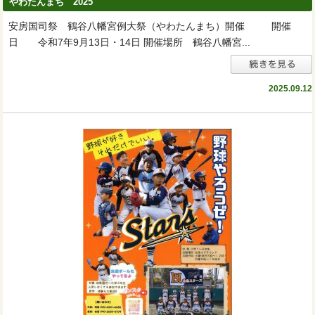
やわたんまち 2025
安房国司祭 鶴谷八幡宮例大祭（やわたんまち）開催 開催
日 令和7年9月13日・14日 開催場所 鶴谷八幡宮...
2025.09.12