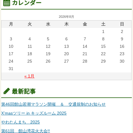
カレンダー
2026年8月
月
火
水
木
金
土
日
1
2
3
4
5
6
7
8
9
10
11
12
13
14
15
16
17
18
19
20
21
22
23
24
25
26
27
28
29
30
31
« 1月
最新記事
第46回館山若潮マラソン開催 ＆ 交通規制のお知らせ
X’masツリー in キッズルーム 2025
やわたんまち 2025
第61回 館山湾花火大会!!