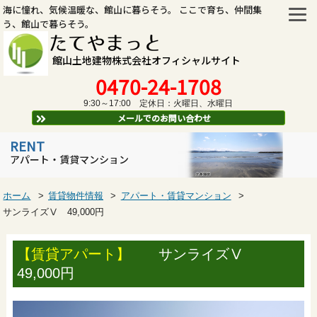
海に憧れ、気候温暖な、館山に暮らそう。 ここで育ち、仲間集
う、館山で暮らそう。
たてやまっと
館山土地建物株式会社オフィシャルサイト
0470-24-1708
9:30～17:00 定休日：火曜日、水曜日
メールでのお問い合わせ
RENT
アパート・賃貸マンション
ホーム
賃貸物件情報
アパート・賃貸マンション
サンライズⅤ 49,000円
【賃貸アパート】
サンライズⅤ
49,000円