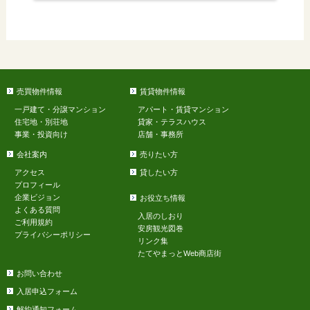
売買物件情報
賃貸物件情報
一戸建て・分譲マンション
アパート・賃貸マンション
住宅地・別荘地
貸家・テラスハウス
事業・投資向け
店舗・事務所
会社案内
売りたい方
アクセス
貸したい方
プロフィール
企業ビジョン
お役立ち情報
よくある質問
入居のしおり
ご利用規約
安房観光図巻
プライバシーポリシー
リンク集
たてやまっとWeb商店街
お問い合わせ
入居申込フォーム
解約通知フォーム