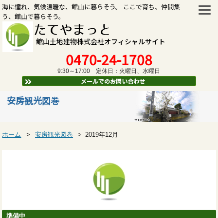
海に憧れ、気候温暖な、館山に暮らそう。 ここで育ち、仲間集
う、館山で暮らそう。
たてやまっと
館山土地建物株式会社オフィシャルサイト
0470-24-1708
9:30～17:00 定休日：火曜日、水曜日
メールでのお問い合わせ
安房観光図巻
ホーム
安房観光図巻
2019年12月
準備中