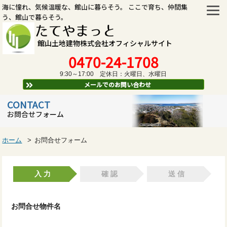
海に憧れ、気候温暖な、館山に暮らそう。 ここで育ち、仲間集
う、館山で暮らそう。
たてやまっと
館山土地建物株式会社オフィシャルサイト
0470-24-1708
9:30～17:00 定休日：火曜日、水曜日
メールでのお問い合わせ
CONTACT
お問合せフォーム
ホーム
お問合せフォーム
入 力
確 認
送 信
お問合せ物件名