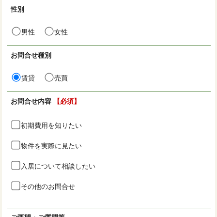
性別
男性
女性
お問合せ種別
賃貸
売買
お問合せ内容
【必須】
初期費用を知りたい
物件を実際に見たい
入居について相談したい
その他のお問合せ